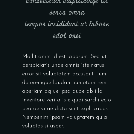
consectetur adipisicinge lit
sensa omna
tempor incididunt ut labore
edol orei
Mollit anim id est laborum. Sed ut
perspiciatis unde omnis iste natus
error sit voluptatem accusant tium
doloremque laudan tiumotam rem
aperiam aq ue ipsa quae ab illo
inventore veritatis etquai sarchitecto
beatae vitae dicta sunt expli cabos
Nemoenim ipsam voluptatem quia
voluptas sitasper.