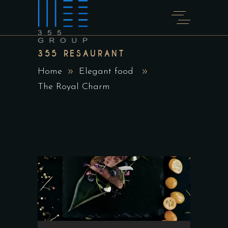
355 RESAURANT
Home
Elegant food
The Royal Charm
Audio