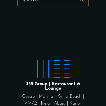
355 Group | Restaurant &
Lounge
Gossip
|
Marina
|
Kyma Beach
|
MMA2
|
Ikeja
|
Abuja
|
Kano
|