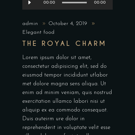
00:00
00:00
Player
admin
October 4, 2019
Elegant food
THE ROYAL CHARM
Lorem ipsum dolor sit amet,
consectetur adipisicing elit, sed do
eiusmod tempor incididunt utlabor
met dolore magna sens aliqua. Ut
enim ad minim veniam, quis nostrud
exercitation ullamco labori nisi ut
aliquip ex ea commodo consequat.
Duis auteirm ure dolor in
reprehenderit in voluptate velit esse