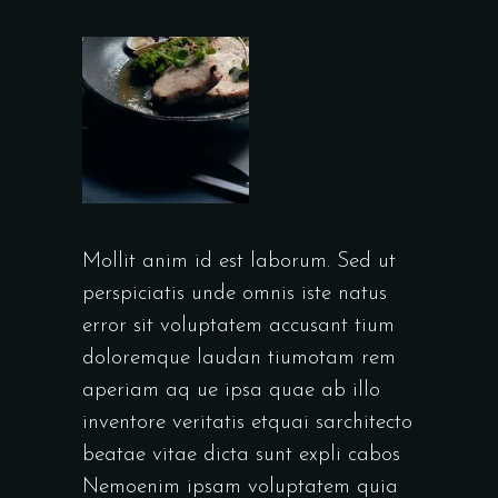
Mollit anim id est laborum. Sed ut
perspiciatis unde omnis iste natus
error sit voluptatem accusant tium
doloremque laudan tiumotam rem
aperiam aq ue ipsa quae ab illo
inventore veritatis etquai sarchitecto
beatae vitae dicta sunt expli cabos
Nemoenim ipsam voluptatem quia