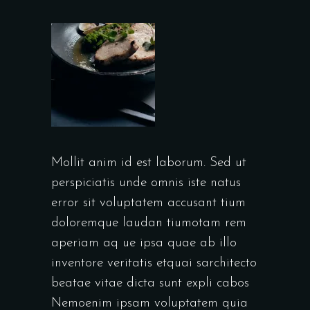
Mollit anim id est laborum. Sed ut
perspiciatis unde omnis iste natus
error sit voluptatem accusant tium
doloremque laudan tiumotam rem
aperiam aq ue ipsa quae ab illo
inventore veritatis etquai sarchitecto
beatae vitae dicta sunt expli cabos
Nemoenim ipsam voluptatem quia