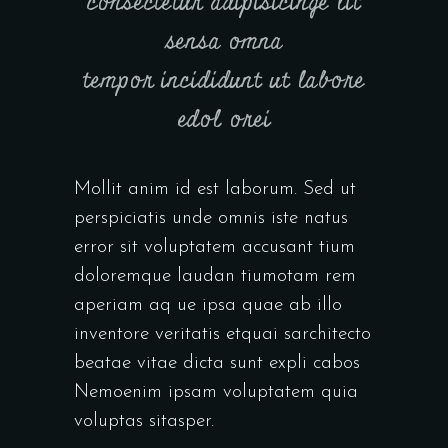
consectetur adipisicinge lit
sensa omna
tempor incididunt ut labore
edol orei
Mollit anim id est laborum. Sed ut
perspiciatis unde omnis iste natus
error sit voluptatem accusant tium
doloremque laudan tiumotam rem
aperiam aq ue ipsa quae ab illo
inventore veritatis etquai sarchitecto
beatae vitae dicta sunt expli cabos
Nemoenim ipsam voluptatem quia
voluptas sitasper.