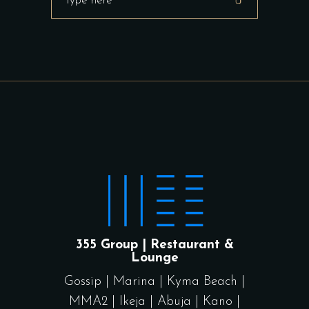
355 Group | Restaurant &
Lounge
Gossip
|
Marina
|
Kyma Beach
|
MMA2
|
Ikeja
|
Abuja
|
Kano
|